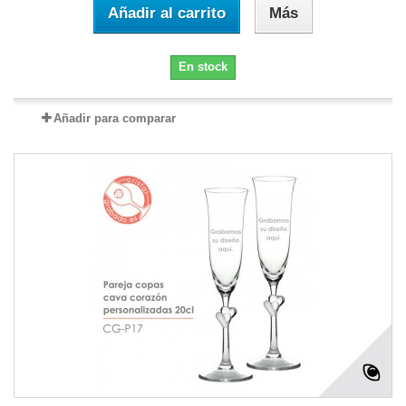
Añadir al carrito
Más
En stock
Añadir para comparar