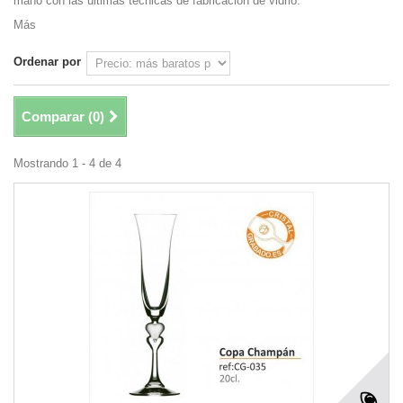
mano con las últimas técnicas de fabricación de vidrio.
Más
Ordenar por
Comparar (
0
)
Mostrando 1 - 4 de 4