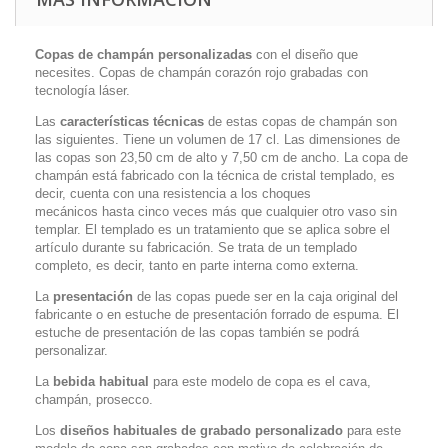
Copas de champán personalizadas
con el diseño que
necesites. Copas de champán corazón rojo grabadas con
tecnología láser.
Las
características técnicas
de estas copas de champán son
las siguientes. Tiene un volumen de 17 cl. Las dimensiones de
las copas son 23,50 cm de alto y 7,50 cm de ancho. La copa de
champán está fabricado con la técnica de cristal templado, es
decir, cuenta con una resistencia a los choques
mecánicos hasta cinco veces más que cualquier otro vaso sin
templar. El templado es un tratamiento que se aplica sobre el
artículo durante su fabricación. Se trata de un templado
completo, es decir, tanto en parte interna como externa.
La
presentación
de las copas puede ser en la caja original del
fabricante o en estuche de presentación forrado de espuma. El
estuche de presentación de las copas también se podrá
personalizar.
La
bebida habitual
para este modelo de copa es el cava,
champán, prosecco.
Los
diseños habituales de grabado personalizado
para este