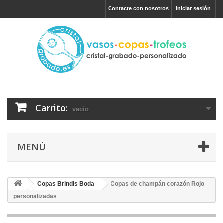
Contacte con nosotros
Iniciar sesión
Carrito:
vacío
MENÚ
Copas Brindis Boda
Copas de champán corazón Rojo
personalizadas