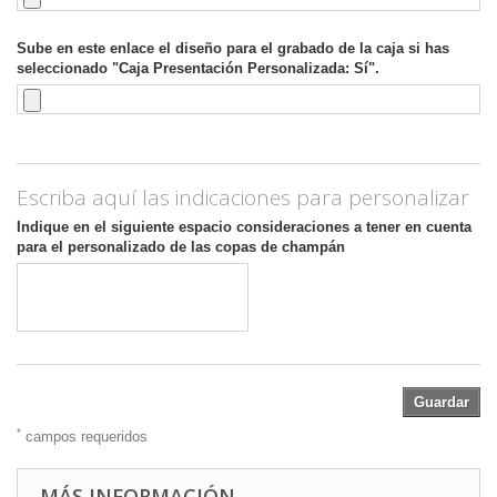
Sube en este enlace el diseño para el grabado de la caja si has
seleccionado "Caja Presentación Personalizada: Sí".
Escriba aquí las indicaciones para personalizar
Indique en el siguiente espacio consideraciones a tener en cuenta
para el personalizado de las copas de champán
Guardar
*
campos requeridos
MÁS INFORMACIÓN