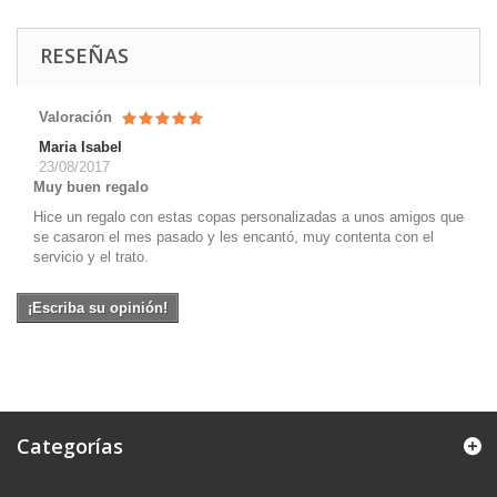
RESEÑAS
Valoración
Maria Isabel
23/08/2017
Muy buen regalo
Hice un regalo con estas copas personalizadas a unos amigos que
se casaron el mes pasado y les encantó, muy contenta con el
servicio y el trato.
¡Escriba su opinión!
Categorías