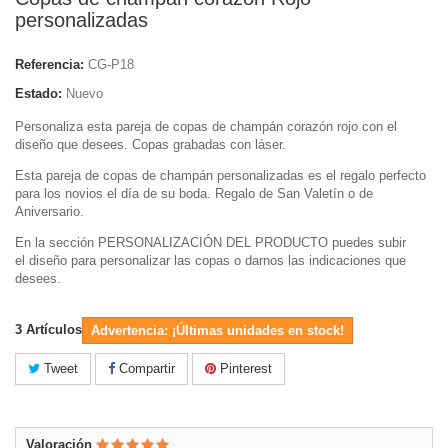
personalizadas
Referencia:
CG-P18
Estado:
Nuevo
Personaliza esta pareja de copas de champán corazón rojo con el
diseño que desees. Copas grabadas con láser.
Esta pareja de copas de champán personalizadas es el regalo perfecto
para los novios el día de su boda. Regalo de San Valetín o de
Aniversario.
En la sección PERSONALIZACIÓN DEL PRODUCTO puedes subir
el diseño para personalizar las copas
o darnos las indicaciones que
desees.
3
Artículos
Advertencia: ¡Últimas unidades en stock!
Tweet
Compartir
Pinterest
Valoración