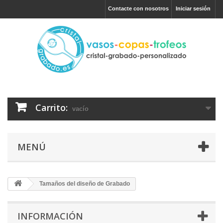
Contacte con nosotros
Iniciar sesión
Carrito:
vacío
MENÚ
Tamaños del diseño de Grabado
INFORMACIÓN