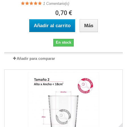
1
Comentario(s)
0,70 €
Añadir al carrito
Más
En stock
Añadir para comparar