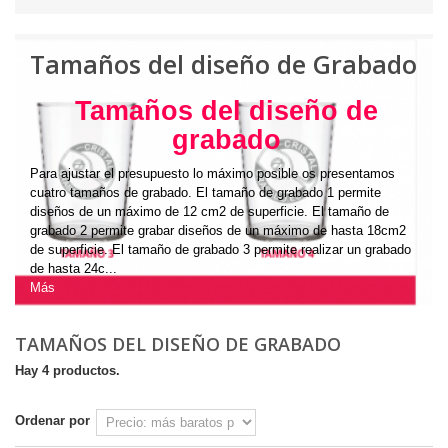
Tamaños del diseño de Grabado
Tamaños del diseño de
grabado
Para ajustar el presupuesto lo máximo posible os presentamos
cuatro tamaños de grabado. El tamaño de grabado 1 permite
diseños de un máximo de 12 cm2 de superficie. El tamaño de
grabado 2 permite grabar diseños de un máximo de hasta 18cm2
de superficie. El tamaño de grabado 3 permite realizar un grabado
de hasta 24c...
Más
TAMAÑOS DEL DISEÑO DE GRABADO
Hay 4 productos.
Ordenar por