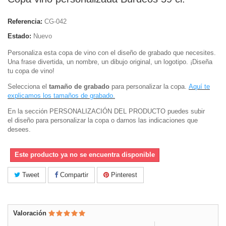
Referencia:
CG-042
Estado:
Nuevo
Personaliza esta copa de vino con el diseño de grabado que necesites.
Una frase divertida, un nombre, un dibujo original, un logotipo. ¡Diseña
tu copa de vino!
Selecciona el
tamaño de grabado
para personalizar la copa.
Aquí te
explicamos los tamaños de grabado.
En la sección PERSONALIZACIÓN DEL PRODUCTO puedes subir
el diseño para personalizar la copa
o darnos las indicaciones que
desees.
Este producto ya no se encuentra disponible
Tweet
Compartir
Pinterest
Valoración