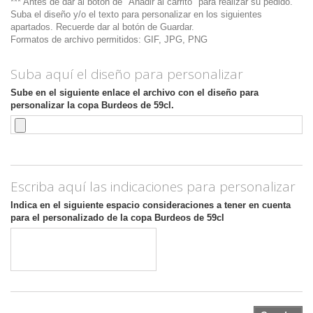
*** Antes de dar al botón de "Añadir al carrito" para realizar su pedido.
Suba el diseño y/o el texto para personalizar en los siguientes
apartados. Recuerde dar al botón de Guardar.
Formatos de archivo permitidos: GIF, JPG, PNG
Suba aquí el diseño para personalizar
Sube en el siguiente enlace el archivo con el diseño para
personalizar la copa Burdeos de 59cl.
Escriba aquí las indicaciones para personalizar
Indica en el siguiente espacio consideraciones a tener en cuenta
para el personalizado de la copa Burdeos de 59cl