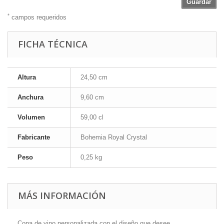
Guardar
*
campos requeridos
FICHA TÉCNICA
Altura
24,50 cm
Anchura
9,60 cm
Volumen
59,00 cl
Fabricante
Bohemia Royal Crystal
Peso
0,25 kg
MÁS INFORMACIÓN
Copa de vino personalizada con el diseño que desee.