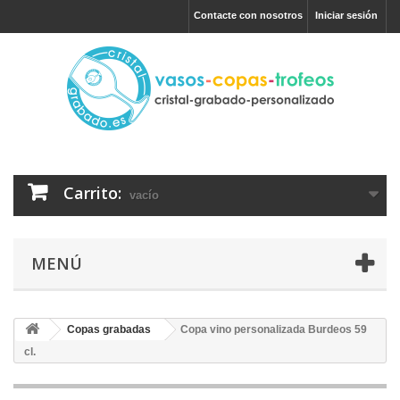
Contacte con nosotros
Iniciar sesión
Carrito:
vacío
MENÚ
Copas grabadas
Copa vino personalizada Burdeos 59
cl.