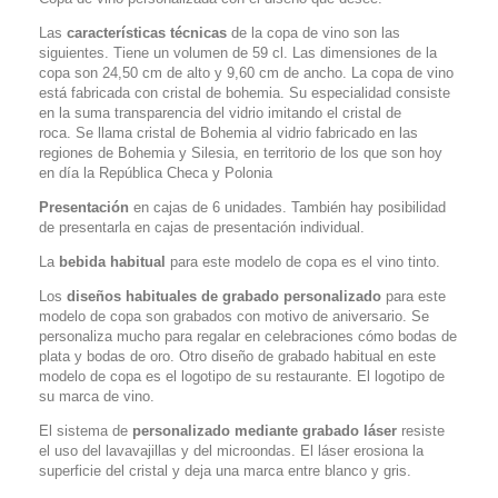
Las
características técnicas
de la copa de vino son las
siguientes. Tiene un volumen de 59 cl. Las dimensiones de la
copa son 24,50 cm de alto y 9,60 cm de ancho. La copa de vino
está fabricada con cristal de bohemia.
Su especialidad consiste
en la suma transparencia del vidrio imitando el
cristal de
roca.
Se llama cristal de Bohemia al vidrio fabricado en las
regiones de Bohemia y Silesia, en territorio de los que son hoy
en día la República Checa y Polonia
Presentación
en cajas de 6 unidades. También hay posibilidad
de presentarla en cajas de presentación individual.
La
bebida habitual
para este modelo de copa es el vino tinto.
Los
diseños habituales de grabado personalizado
para este
modelo de copa son grabados con motivo de aniversario. Se
personaliza mucho para regalar en celebraciones cómo bodas de
plata y bodas de oro. Otro diseño de grabado habitual en este
modelo de copa es el logotipo de su restaurante. El logotipo de
su marca de vino.
El sistema de
personalizado mediante grabado láser
resiste
el uso del lavavajillas y del microondas. El láser erosiona la
superficie del cristal y deja una marca entre blanco y gris.