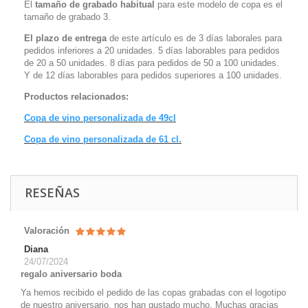
El
tamaño de grabado habitual
para este modelo de copa es el
tamaño de grabado 3.
El plazo de entrega
de este artículo es de 3 días laborales para
pedidos inferiores a 20 unidades. 5 días laborables para pedidos
de 20 a 50 unidades. 8 días para pedidos de 50 a 100 unidades.
Y de 12 días laborables para pedidos superiores a 100 unidades.
Productos relacionados:
Copa de vino personalizada de 49cl
Copa de vino personalizada de 61 cl.
RESEÑAS
Valoración
Diana
24/07/2024
regalo aniversario boda
Ya hemos recibido el pedido de las copas grabadas con el logotipo
de nuestro aniversario. nos han gustado mucho. Muchas gracias