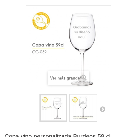
Ver más grande
Copa vino personalizada Burdeos 59 cl.